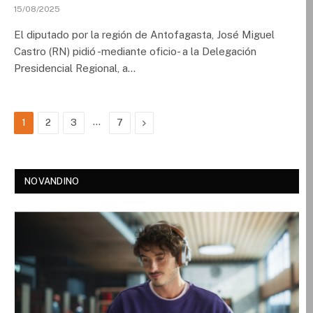
15/08/2025
El diputado por la región de Antofagasta, José Miguel
Castro (RN) pidió -mediante oficio- a la Delegación
Presidencial Regional, a…
…
Next
1
2
3
7
NOVANDINO