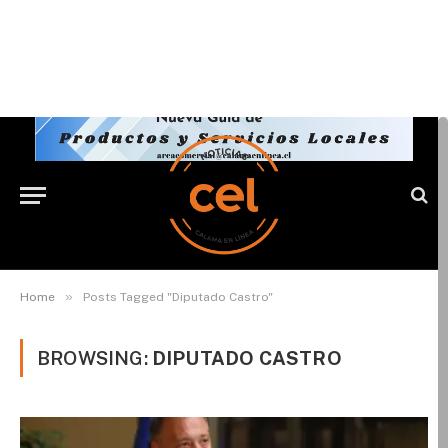
»
Home
Posts Tagged "Diputado Castro"
BROWSING:
DIPUTADO CASTRO