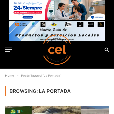
»
Home
Posts Tagged "La Portada"
BROWSING:
LA PORTADA