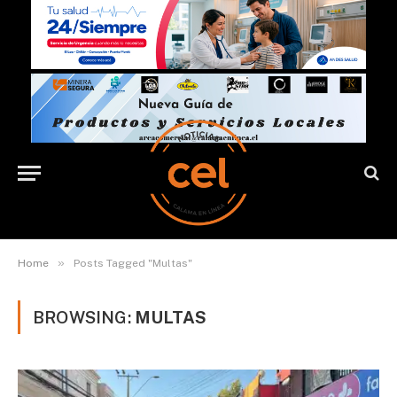
»
Home
Posts Tagged "Multas"
BROWSING:
MULTAS