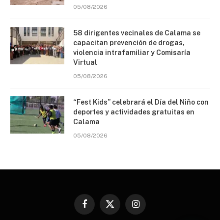
05/08/2026
58 dirigentes vecinales de Calama se
capacitan prevención de drogas,
violencia intrafamiliar y Comisaría
Virtual
05/08/2026
“Fest Kids” celebrará el Día del Niño con
deportes y actividades gratuitas en
Calama
05/08/2026
Facebook
X
Instagram
(Twitter)