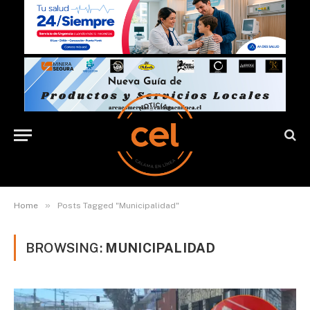
»
Home
Posts Tagged "Municipalidad"
BROWSING:
MUNICIPALIDAD