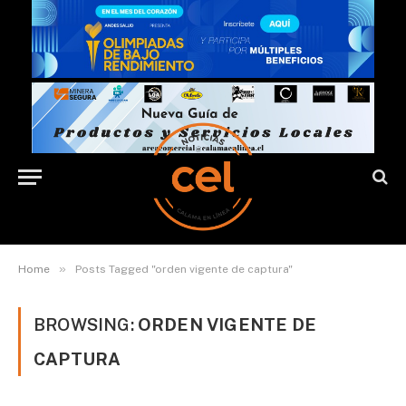
»
Home
Posts Tagged "orden vigente de captura"
BROWSING:
ORDEN VIGENTE DE
CAPTURA