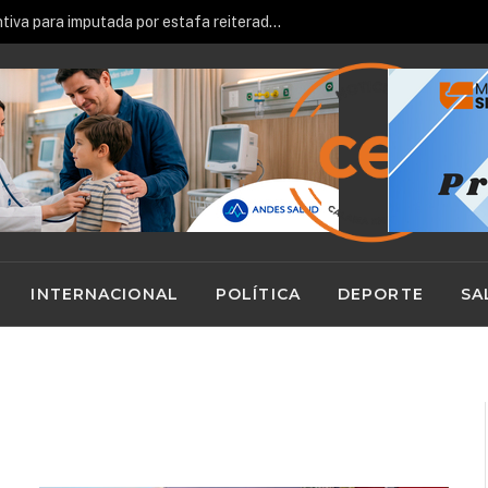
Antofagasta: prisión preventiva para imputada por estafa reiterada de $23 millones
INTERNACIONAL
POLÍTICA
DEPORTE
SA