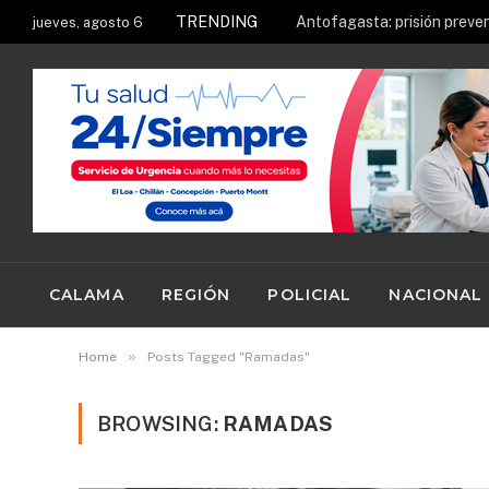
TRENDING
jueves, agosto 6
CALAMA
REGIÓN
POLICIAL
NACIONAL
»
Home
Posts Tagged "Ramadas"
BROWSING:
RAMADAS