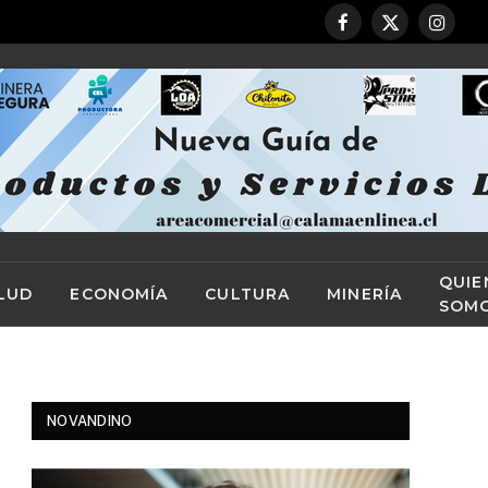
Facebook
X
Instag
(Twitter)
QUIE
LUD
ECONOMÍA
CULTURA
MINERÍA
SOM
NOVANDINO