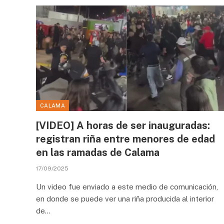
CALAMA
[VIDEO] A horas de ser inauguradas:
registran riña entre menores de edad
en las ramadas de Calama
17/09/2025
Un video fue enviado a este medio de comunicación,
en donde se puede ver una riña producida al interior
de…