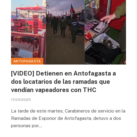
ANTOFAGASTA
[VIDEO] Detienen en Antofagasta a
dos locatarios de las ramadas que
vendían vapeadores con THC
17/09/2025
La tarde de este martes, Carabineros de servicio en la
Ramadas de Exponor de Antofagasta, detuvo a dos
personas por…