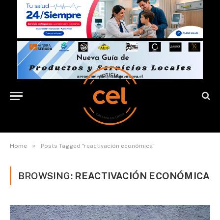
»
Home
Posts Tagged "reactivación económica"
BROWSING:
REACTIVACIÓN ECONÓMICA