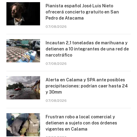
Pianista español José Luis Nieto
ofrecerá concierto gratuito en San
Pedro de Atacama
07/08/2026
Incautan 2,1 toneladas de marihuana y
detienen a 10 integrantes de una red de
narcotráfico
07/08/2026
Alerta en Calama y SPA ante posibles
precipitaciones: podrían caer hasta 24
y 30mm
07/08/2026
Frustran robo a local comercial y
detienen a sujeto con dos órdenes
vigentes en Calama