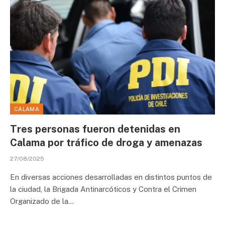
CALAMA
Tres personas fueron detenidas en
Calama por tráfico de droga y amenazas
27/08/2025
En diversas acciones desarrolladas en distintos puntos de
la ciudad, la Brigada Antinarcóticos y Contra el Crimen
Organizado de la…