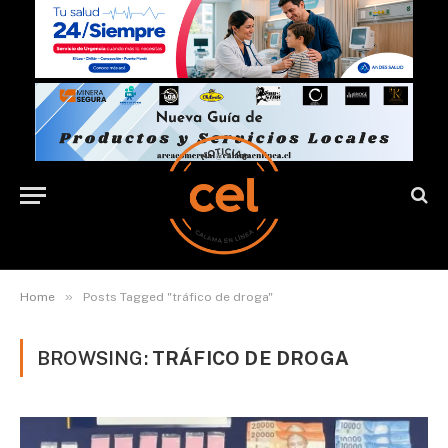
»
Home
Posts Tagged "tráfico de droga"
BROWSING:
TRÁFICO DE DROGA