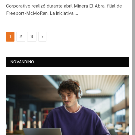
Corporativo realizó durante abril Minera El Abra, filial de
Freeport-McMoRan. La iniciativa,…
Next
1
2
3
NOVANDINO