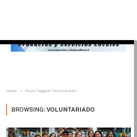
»
Home
Posts Tagged "Voluntariado"
BROWSING:
VOLUNTARIADO