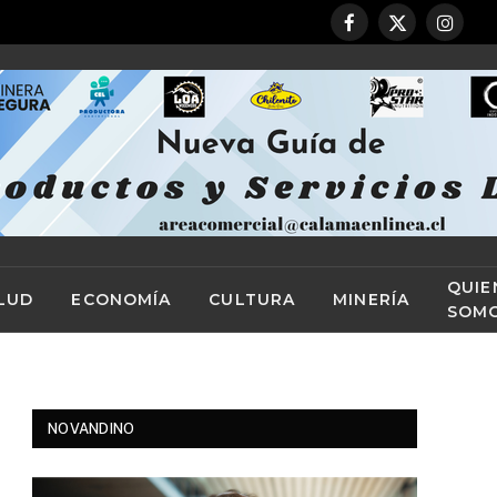
Facebook
X
Instag
(Twitter)
QUIE
LUD
ECONOMÍA
CULTURA
MINERÍA
SOM
NOVANDINO