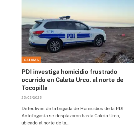
CALAMA
PDI investiga homicidio frustrado
ocurrido en Caleta Urco, al norte de
Tocopilla
23/02/2023
Detectives de la brigada de Homicidios de la PDI
Antofagasta se desplazaron hasta Caleta Urco,
ubicado al norte de la…