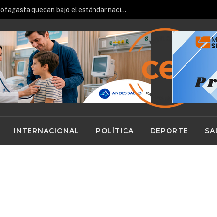
Hospitales de Calama y Antofagasta quedan bajo el estándar nacional en ranking de gestión del Minsal
INTERNACIONAL
POLÍTICA
DEPORTE
SA