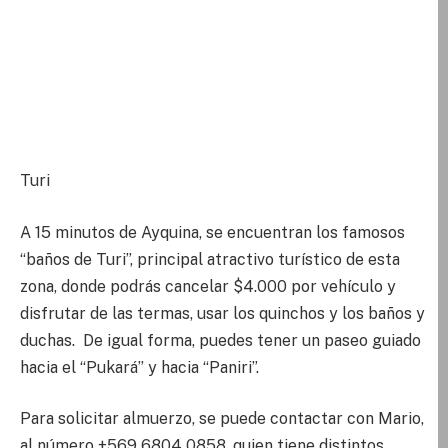
Turi
A 15 minutos de Ayquina, se encuentran los famosos
“baños de Turi”, principal atractivo turístico de esta
zona, donde podrás cancelar $4.000 por vehículo y
disfrutar de las termas, usar los quinchos y los baños y
duchas. De igual forma, puedes tener un paseo guiado
hacia el “Pukará” y hacia “Paniri”.
Para solicitar almuerzo, se puede contactar con Mario,
al número +569 6804 0858, quien tiene distintos