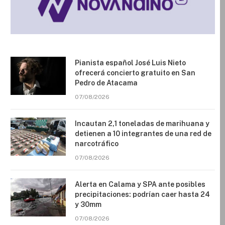
Pianista español José Luis Nieto
ofrecerá concierto gratuito en San
Pedro de Atacama
07/08/2026
Incautan 2,1 toneladas de marihuana y
detienen a 10 integrantes de una red de
narcotráfico
07/08/2026
Alerta en Calama y SPA ante posibles
precipitaciones: podrían caer hasta 24
y 30mm
07/08/2026