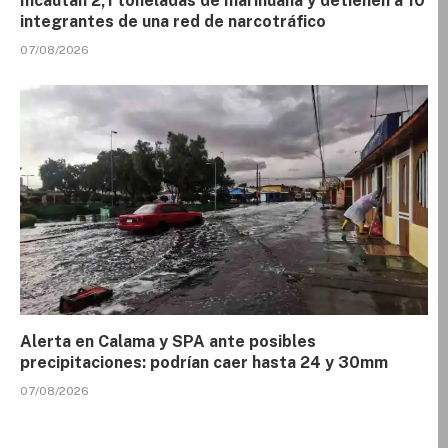
Incautan 2,1 toneladas de marihuana y detienen a 10
integrantes de una red de narcotráfico
07/08/2026
Alerta en Calama y SPA ante posibles
precipitaciones: podrían caer hasta 24 y 30mm
07/08/2026