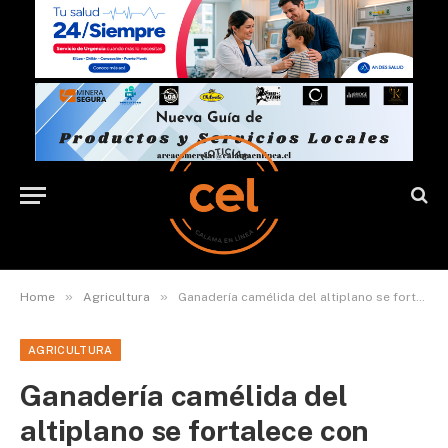
»
»
Home
Agricultura
Ganadería camélida del altiplano se fortalece con jornada informativa sobre Seguro Camélido
AGRICULTURA
Ganadería camélida del
altiplano se fortalece con