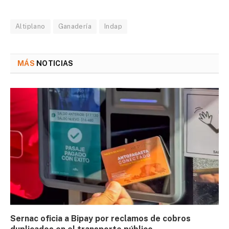
Altiplano
Ganadería
Indap
MÁS
NOTICIAS
Sernac oficia a Bipay por reclamos de cobros