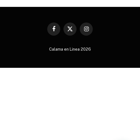
Facebook
X
Instagram
(Twitter)
Calama en Linea 2026