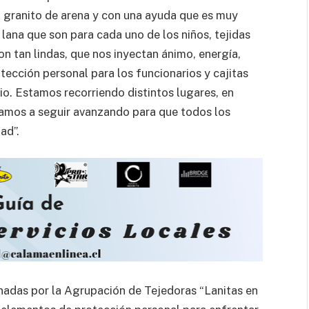
n granito de arena y con una ayuda que es muy
lana que son para cada uno de los niños, tejidas
on tan lindas, que nos inyectan ánimo, energía,
ección personal para los funcionarios y cajitas
o. Estamos recorriendo distintos lugares, en
 vamos a seguir avanzando para que todos los
ad”.
nadas por la Agrupación de Tejedoras “Lanitas en