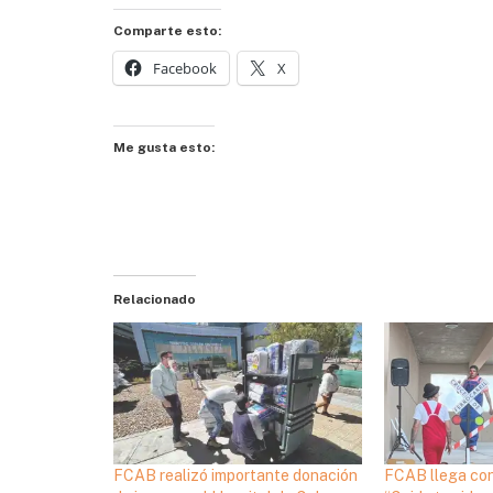
Comparte esto:
Facebook
X
Me gusta esto:
Relacionado
FCAB realizó importante donación
FCAB llega co