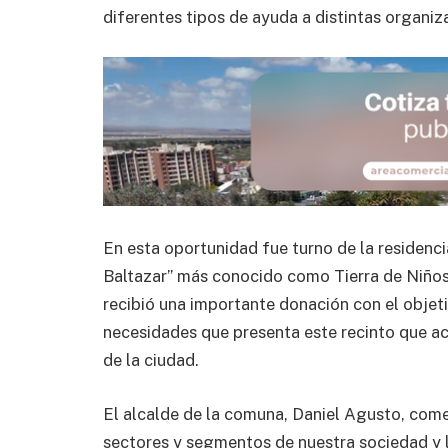
diferentes tipos de ayuda a distintas organiza
En esta oportunidad fue turno de la residenc
Baltazar” más conocido como Tierra de Niños,
recibió una importante donación con el objet
necesidades que presenta este recinto que aco
de la ciudad.
El alcalde de la comuna, Daniel Agusto, com
sectores y segmentos de nuestra sociedad y 