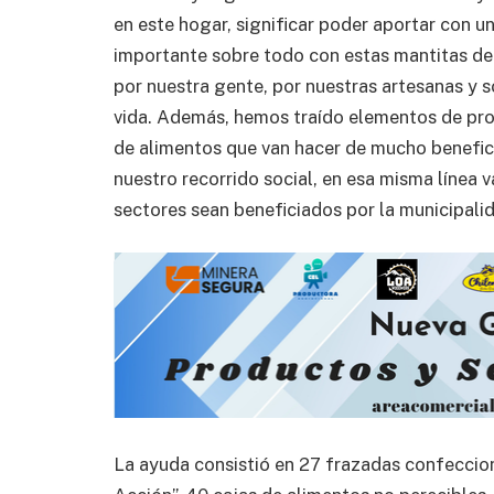
en este hogar, significar poder aportar con u
importante sobre todo con estas mantitas de 
por nuestra gente, por nuestras artesanas y s
vida. Además, hemos traído elementos de prot
de alimentos que van hacer de mucho benefici
nuestro recorrido social, en esa misma línea
sectores sean beneficiados por la municipalid
La ayuda consistió en 27 frazadas confeccio