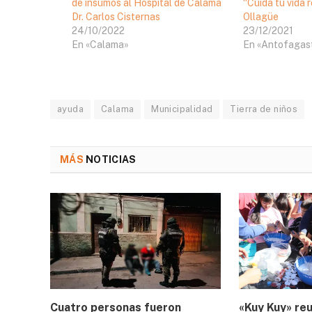
de insumos al Hospital de Calama
“Cuida tu vida 
Dr. Carlos Cisternas
Ollagüe
24/10/2022
23/12/2021
En «Calama»
En «Antofagas
ayuda
Calama
Municipalidad
Tierra de niños
MÁS
NOTICIAS
Cuatro personas fueron
«Kuy Kuy» reu