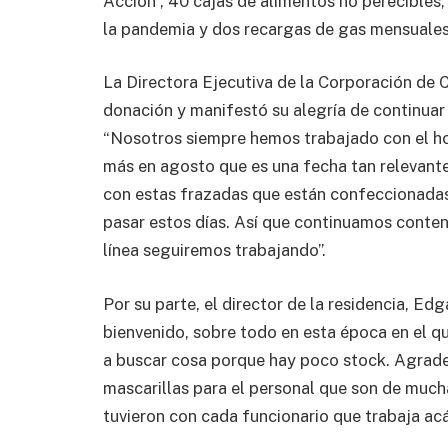
Acción”, 40 cajas de alimentos no perecibles
la pandemia y dos recargas de gas mensuales 
La Directora Ejecutiva de la Corporación de C
donación y manifestó su alegría de continuar
“Nosotros siempre hemos trabajado con el h
más en agosto que es una fecha tan relevant
con estas frazadas que están confeccionadas
pasar estos días. Así que continuamos content
línea seguiremos trabajando”.
Por su parte, el director de la residencia, E
bienvenido, sobre todo en esta época en el q
a buscar cosa porque hay poco stock. Agradec
mascarillas para el personal que son de much
tuvieron con cada funcionario que trabaja acá