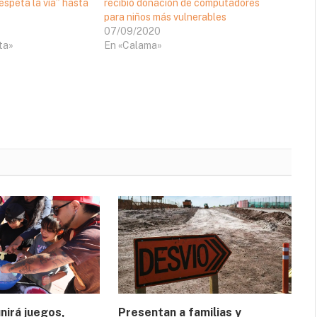
respeta la vía” hasta
recibió donación de computadores
para niños más vulnerables
07/09/2020
ta»
En «Calama»
nirá juegos,
Presentan a familias y