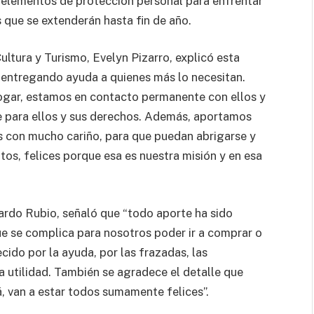
, elementos de protección personal para enfrentar
que se extenderán hasta fin de año.
ultura y Turismo, Evelyn Pizarro, explicó esta
 entregando ayuda a quienes más lo necesitan.
ogar, estamos en contacto permanente con ellos y
e para ellos y sus derechos. Además, aportamos
 con mucho cariño, para que puedan abrigarse y
os, felices porque esa es nuestra misión y en esa
dgardo Rubio, señaló que “todo aporte ha sido
ue se complica para nosotros poder ir a comprar o
ido por la ayuda, por las frazadas, las
a utilidad. También se agradece el detalle que
, van a estar todos sumamente felices”.