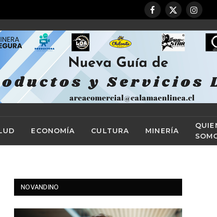
Facebook
X
Instag
(Twitter)
QUIE
LUD
ECONOMÍA
CULTURA
MINERÍA
SOM
NOVANDINO