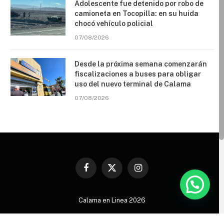
Adolescente fue detenido por robo de
camioneta en Tocopilla: en su huida
chocó vehículo policial
07/08/2026
Desde la próxima semana comenzarán
fiscalizaciones a buses para obligar
uso del nuevo terminal de Calama
07/08/2026
Facebook
X
Instagram
(Twitter)
Calama en Linea 2026