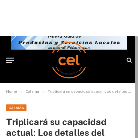
»
»
Home
Calama
Triplicará su capacidad actual: Los detalles del proyecto del nuevo aeropuerto de Calama
CALAMA
Triplicará su capacidad
actual: Los detalles del