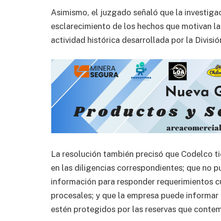
Asimismo, el juzgado señaló que la investig
esclarecimiento de los hechos que motivan la 
actividad histórica desarrollada por la Divisió
La resolución también precisó que Codelco tie
en las diligencias correspondientes; que no p
información para responder requerimientos c
procesales; y que la empresa puede informar
estén protegidos por las reservas que contemp