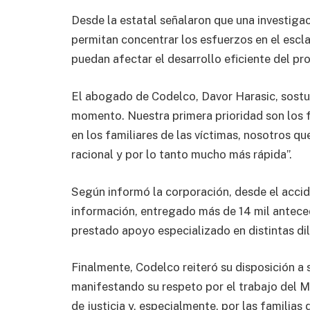
Desde la estatal señalaron que una investigac
permitan concentrar los esfuerzos en el escl
puedan afectar el desarrollo eficiente del pr
El abogado de Codelco, Davor Harasic, sostu
momento. Nuestra primera prioridad son los f
en los familiares de las víctimas, nosotros q
racional y por lo tanto mucho más rápida”.
Según informó la corporación, desde el acci
información, entregado más de 14 mil anteced
prestado apoyo especializado en distintas dil
Finalmente, Codelco reiteró su disposición a 
manifestando su respeto por el trabajo del Min
de justicia y, especialmente, por las familias 