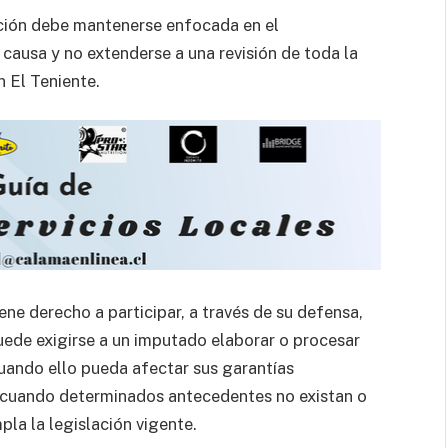
ación debe mantenerse enfocada en el
causa y no extenderse a una revisión de toda la
n El Teniente.
ne derecho a participar, a través de su defensa,
uede exigirse a un imputado elaborar o procesar
uando ello pueda afectar sus garantías
 cuando determinados antecedentes no existan o
la la legislación vigente.