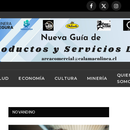
Facebook
X
Instag
(Twitter)
QUIE
LUD
ECONOMÍA
CULTURA
MINERÍA
SOM
NOVANDINO