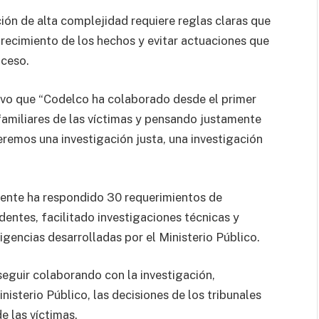
ión de alta complejidad requiere reglas claras que
arecimiento de los hechos y evitar actuaciones que
oceso.
vo que “Codelco ha colaborado desde el primer
amiliares de las víctimas y pensando justamente
ueremos una investigación justa, una investigación
dente ha respondido 30 requerimientos de
entes, facilitado investigaciones técnicas y
igencias desarrolladas por el Ministerio Público.
seguir colaborando con la investigación,
isterio Público, las decisiones de los tribunales
de las víctimas.