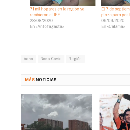
71 mil hogares en la región ya
El 7 de septiem
recibieron el IFE
plazo para post
28/08/2020
06/09/2020
En «Antofagasta»
En «Calama»
bono
Bono Covid
Región
MÁS
NOTICIAS