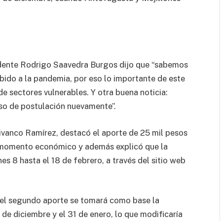
endente Rodrigo Saavedra Burgos dijo que “sabemos
ido a la pandemia, por eso lo importante de este
e sectores vulnerables. Y otra buena noticia:
eso de postulación nuevamente”.
ivanco Ramírez, destacó el aporte de 25 mil pesos
il momento económico y además explicó que la
es 8 hasta el 18 de febrero, a través del sitio web
a el segundo aporte se tomará como base la
 de diciembre y el 31 de enero, lo que modificaría