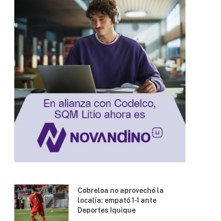
Cobreloa no aprovechó la
localía: empató 1-1 ante
Deportes Iquique