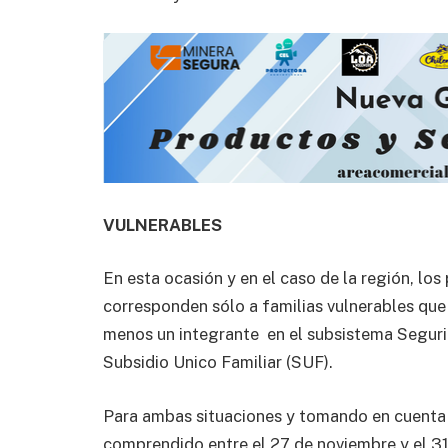
VULNERABLES
En esta ocasión y en el caso de la región, lo
corresponden sólo a familias vulnerables que
menos un integrante en el subsistema Seguri
Subsidio Unico Familiar (SUF).
Para ambas situaciones y tomando en cuenta l
comprendido entre el 27 de noviembre y el 3