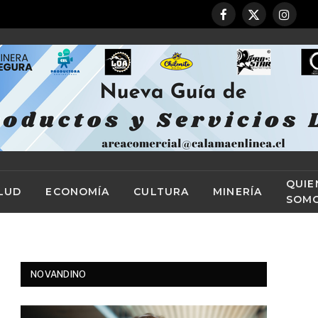
Facebook
X
Instag
(Twitter)
QUIE
LUD
ECONOMÍA
CULTURA
MINERÍA
SOM
NOVANDINO