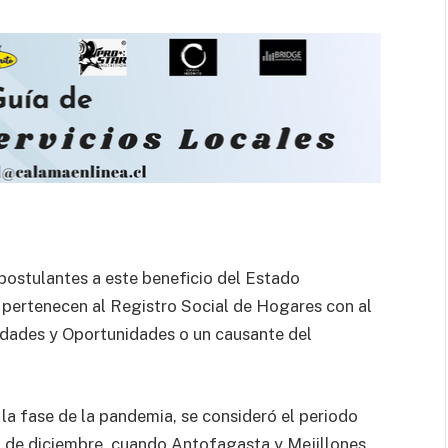
s postulantes a este beneficio del Estado
 pertenecen al Registro Social de Hogares con al
dades y Oportunidades o un causante del
a fase de la pandemia, se consideró el periodo
1 de diciembre, cuando Antofagasta y Mejillones