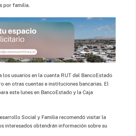
s por familia.
a a los usuarios en la cuenta RUT del BancoEstado
ro en otras cuentas e instituciones bancarias. El
para este lunes en BancoEstado y la Caja
Desarrollo Social y Familia recomendó visitar la
s interesados obtendrán información sobre su