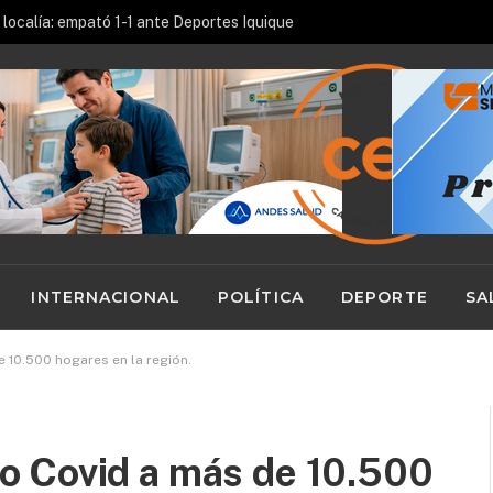
localía: empató 1-1 ante Deportes Iquique
INTERNACIONAL
POLÍTICA
DEPORTE
SA
10.500 hogares en la región.
 Covid a más de 10.500