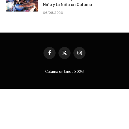
Niño y la Niña en Calama
06/08/2026
Facebook
X
Instagram
(Twitter)
Calama en Linea 2026