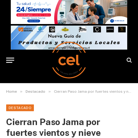
»
»
Home
Destacado
Cierran Paso Jama por fuertes vientos y nieve
DESTACADO
Cierran Paso Jama por
fuertes vientos y nieve