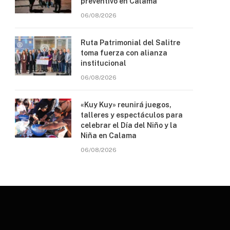
preventivo en Calama
06/08/2026
Ruta Patrimonial del Salitre
toma fuerza con alianza
institucional
06/08/2026
«Kuy Kuy» reunirá juegos,
talleres y espectáculos para
celebrar el Día del Niño y la
Niña en Calama
06/08/2026