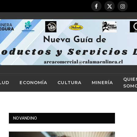
Facebook
X
Instag
(Twitter)
QUIE
LUD
ECONOMÍA
CULTURA
MINERÍA
SOM
NOVANDINO