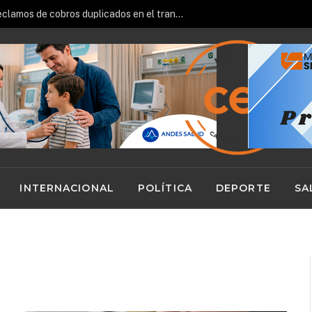
Sernac oficia a Bipay por reclamos de cobros duplicados en el transporte público
INTERNACIONAL
POLÍTICA
DEPORTE
SA