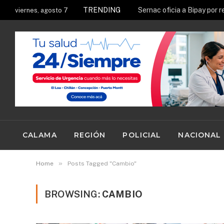
TRENDING
viernes, agosto 7
CALAMA
REGIÓN
POLICIAL
NACIONAL
»
Home
Posts Tagged "Cambio"
BROWSING:
CAMBIO